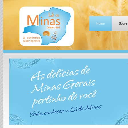
Home
Sobre