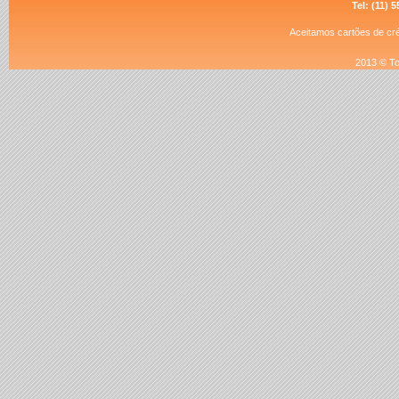
Tel: (11) 
Aceitamos cartões de créd
2013 © To